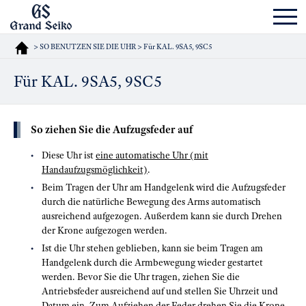
> SO BENUTZEN SIE DIE UHR > Für KAL. 9SA5, 9SC5
Für KAL. 9SA5, 9SC5
So ziehen Sie die Aufzugsfeder auf
Diese Uhr ist
eine automatische Uhr (mit
Handaufzugsmöglichkeit)
.
Beim Tragen der Uhr am Handgelenk wird die Aufzugsfeder
durch die natürliche Bewegung des Arms automatisch
ausreichend aufgezogen. Außerdem kann sie durch Drehen
der Krone aufgezogen werden.
Ist die Uhr stehen geblieben, kann sie beim Tragen am
Handgelenk durch die Armbewegung wieder gestartet
werden. Bevor Sie die Uhr tragen, ziehen Sie die
Antriebsfeder ausreichend auf und stellen Sie Uhrzeit und
Datum ein. Zum Aufziehen der Feder drehen Sie die Krone