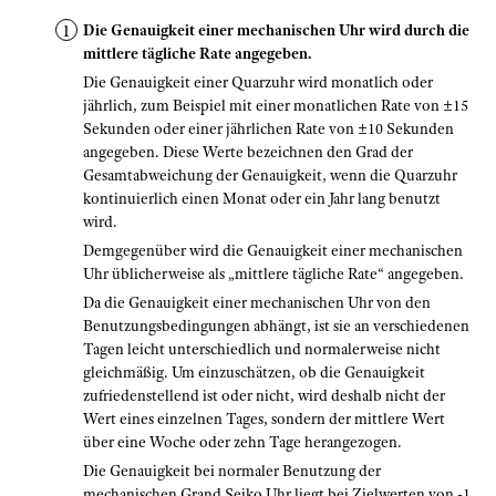
Die Genauigkeit einer mechanischen Uhr wird durch die
mittlere tägliche Rate angegeben.
Die Genauigkeit einer Quarzuhr wird monatlich oder
jährlich, zum Beispiel mit einer monatlichen Rate von ±15
Sekunden oder einer jährlichen Rate von ±10 Sekunden
angegeben. Diese Werte bezeichnen den Grad der
Gesamtabweichung der Genauigkeit, wenn die Quarzuhr
kontinuierlich einen Monat oder ein Jahr lang benutzt
wird.
Demgegenüber wird die Genauigkeit einer mechanischen
Uhr üblicherweise als „mittlere tägliche Rate“ angegeben.
Da die Genauigkeit einer mechanischen Uhr von den
Benutzungsbedingungen abhängt, ist sie an verschiedenen
Tagen leicht unterschiedlich und normalerweise nicht
gleichmäßig. Um einzuschätzen, ob die Genauigkeit
zufriedenstellend ist oder nicht, wird deshalb nicht der
Wert eines einzelnen Tages, sondern der mittlere Wert
über eine Woche oder zehn Tage herangezogen.
Die Genauigkeit bei normaler Benutzung der
mechanischen Grand Seiko Uhr liegt bei Zielwerten von -1