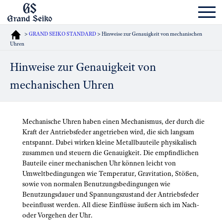
>
GRAND SEIKO STANDARD
> Hinweise zur Genauigkeit von mechanischen
Uhren
Hinweise zur Genauigkeit von
mechanischen Uhren
Mechanische Uhren haben einen Mechanismus, der durch die
Kraft der Antriebsfeder angetrieben wird, die sich langsam
entspannt. Dabei wirken kleine Metallbauteile physikalisch
zusammen und steuern die Genauigkeit. Die empfindlichen
Bauteile einer mechanischen Uhr können leicht von
Umweltbedingungen wie Temperatur, Gravitation, Stößen,
sowie von normalen Benutzungsbedingungen wie
Benutzungsdauer und Spannungszustand der Antriebsfeder
beeinflusst werden. All diese Einflüsse äußern sich im Nach-
oder Vorgehen der Uhr.