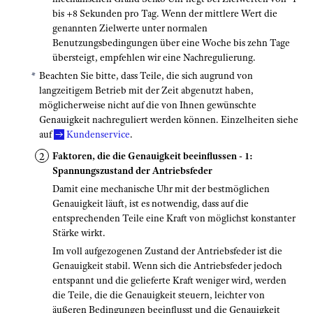
bis +8 Sekunden pro Tag. Wenn der mittlere Wert die
genannten Zielwerte unter normalen
Benutzungsbedingungen über eine Woche bis zehn Tage
übersteigt, empfehlen wir eine Nachregulierung.
Beachten Sie bitte, dass Teile, die sich augrund von
langzeitigem Betrieb mit der Zeit abgenutzt haben,
möglicherweise nicht auf die von Ihnen gewünschte
Genauigkeit nachreguliert werden können. Einzelheiten siehe
auf
Kundenservice
.
Faktoren, die die Genauigkeit beeinflussen - 1:
Spannungszustand der Antriebsfeder
Damit eine mechanische Uhr mit der bestmöglichen
Genauigkeit läuft, ist es notwendig, dass auf die
entsprechenden Teile eine Kraft von möglichst konstanter
Stärke wirkt.
Im voll aufgezogenen Zustand der Antriebsfeder ist die
Genauigkeit stabil. Wenn sich die Antriebsfeder jedoch
entspannt und die gelieferte Kraft weniger wird, werden
die Teile, die die Genauigkeit steuern, leichter von
äußeren Bedingungen beeinflusst und die Genauigkeit