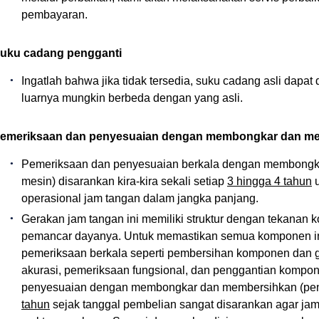
pembayaran.
uku cadang pengganti
Ingatlah bahwa jika tidak tersedia, suku cadang asli dapat
luarnya mungkin berbeda dengan yang asli.
emeriksaan dan penyesuaian dengan membongkar dan me
Pemeriksaan dan penyesuaian berkala dengan membongk
mesin) disarankan kira-kira sekali setiap
3 hingga 4 tahun
u
operasional jam tangan dalam jangka panjang.
Gerakan jam tangan ini memiliki struktur dengan tekanan 
pemancar dayanya. Untuk memastikan semua komponen ini
pemeriksaan berkala seperti pembersihan komponen dan g
akurasi, pemeriksaan fungsional, dan penggantian kompo
penyesuaian dengan membongkar dan membersihkan (pe
tahun
sejak tanggal pembelian sangat disarankan agar ja