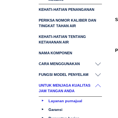
KEHATI-HATIAN PENANGANAN
S
PERIKSA NOMOR KALIBER DAN
TINGKAT TAHAN AIR
KEHATI-HATIAN TENTANG
KETAHANAN AIR
P
NAMA KOMPONEN
CARA MENGGUNAKAN
FUNGSI MODEL PENYELAM
UNTUK MENJAGA KUALITAS
JAM TANGAN ANDA
Layanan purnajual
Garansi