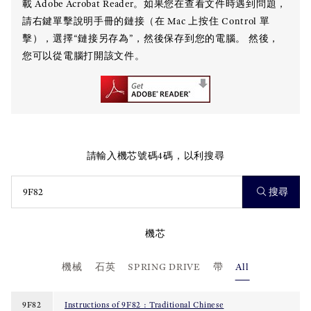
載 Adobe Acrobat Reader。如果您在查看文件時遇到問題，
請右鍵單擊說明手冊的鏈接（在 Mac 上按住 Control 單
擊），選擇“鏈接另存為”，然後保存到您的電腦。 然後，
您可以從電腦打開該文件。
請輸入機芯號碼4碼，以利搜尋
搜尋
機芯
機械
石英
SPRING DRIVE
帶
All
9F82
Instructions of 9F82 : Traditional Chinese