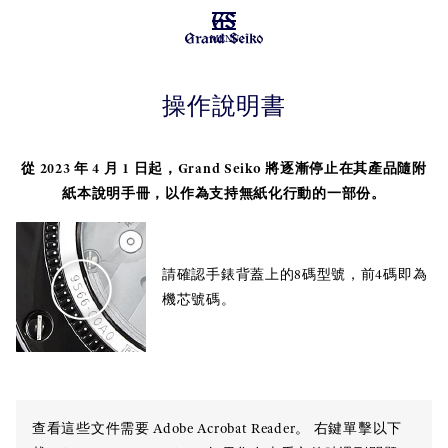
MENU
操作說明書
從 2023 年 4 月 1 日起，Grand Seiko 將逐漸停止在其產品隨附
紙本說明手冊，以作為支持無紙化行動的一部份。
請確認手錶背蓋上的8碼型號，前4碼即為
機芯號碼。
查看這些文件需要 Adobe Acrobat Reader。 右鍵單擊以下