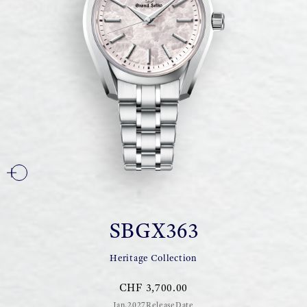
SBGX363
Heritage Collection
CHF 3,700.00
Jan.2027ReleaseDate