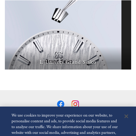
L’Univers Grand Seiko
We use cookies to improve your experience on our website, to
personalise content and ads, to provide social media features and
to analyse our traffic. We share information about your use of our
Réduire Les Animations
Désactivé
website with our social media, advertising and analytics partners,