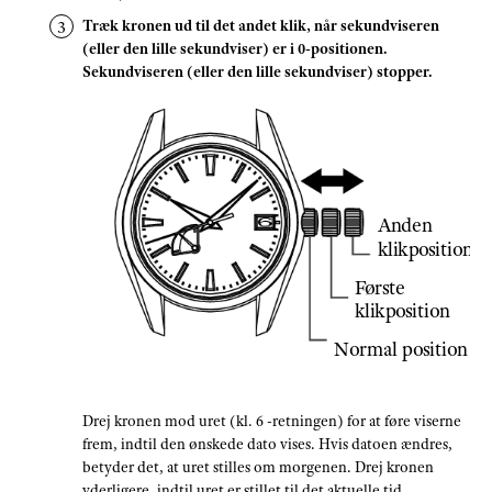
Træk kronen ud til det andet klik, når sekundviseren
(eller den lille sekundviser) er i 0-positionen.
Sekundviseren (eller den lille sekundviser) stopper.
Anden
klikposition
Første
klikposition
Normal position
Drej kronen mod uret (kl. 6 -retningen) for at føre viserne
frem, indtil den ønskede dato vises. Hvis datoen ændres,
betyder det, at uret stilles om morgenen. Drej kronen
yderligere, indtil uret er stillet til det aktuelle tid.