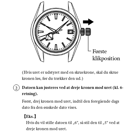
Første
klikposition
(Hvis uret er udstyret med en skruekrone, skal du skrue
kronen løs, før du trækker den ud.)
Datoen kan justeres ved at dreje kronen mod uret (kl. 6-
retning).
Først, drej kronen mod uret, indtil den foregående dags
dato fra den ønskede dato vises.
【Eks.】
Hvis du vil stille datoen til „6“, så stil den til „5“ ved at
dreje kronen mod uret.