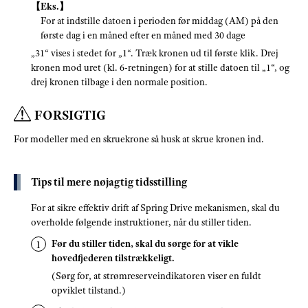
【Eks.】
For at indstille datoen i perioden før middag (AM) på den
første dag i en måned efter en måned med 30 dage
„31“ vises i stedet for „1“. Træk kronen ud til første klik. Drej
kronen mod uret (kl. 6-retningen) for at stille datoen til „1“, og
drej kronen tilbage i den normale position.
FORSIGTIG
For modeller med en skruekrone så husk at skrue kronen ind.
Tips til mere nøjagtig tidsstilling
For at sikre effektiv drift af Spring Drive mekanismen, skal du
overholde følgende instruktioner, når du stiller tiden.
Før du stiller tiden, skal du sørge for at vikle
hovedfjederen tilstrækkeligt.
(Sørg for, at strømreserveindikatoren viser en fuldt
opviklet tilstand.)