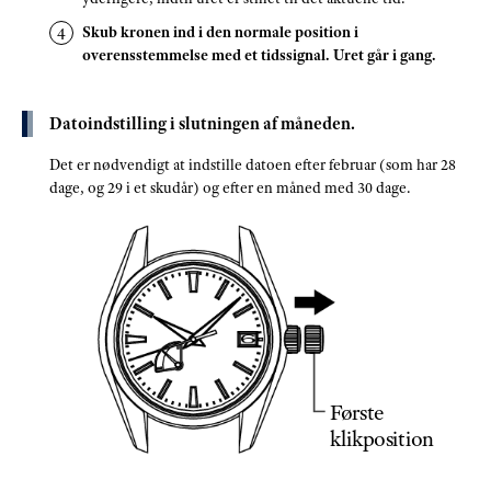
Skub kronen ind i den normale position i
overensstemmelse med et tidssignal. Uret går i gang.
Datoindstilling i slutningen af måneden.
Det er nødvendigt at indstille datoen efter februar (som har 28
dage, og 29 i et skudår) og efter en måned med 30 dage.
Første
klikposition