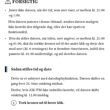
FORSIGTIG
Juster ikke datoen, når det tid, som uret viser, er mellem kl. 21:00
og 1:00.
Hvis datoen justeres i denne tilstand, ændres datoen muligvis
ikke korrekt den følgende dag, eller der kan opstå en
funktionsfejl.
Hvis du stiller datoen, når tiden, uret angiver, er mellem kl. 21:00
og 01:00, skal du trække kronen ud til det andet klik og dreje den
mod uret (kl. 6-retningen) for at fremføre timeviseren, indtil den
passerer kl. 01:00 midlertidigt, og stil derefter datoen.
Sådan stilles tid og dato
Dette ur er udstyret med datodisplayfunktion. Datoen skifter en
gang hver 24. time omkring midnat.
Derfor, hvis AM/PM ikke indstilles korrekt, vil datoen skifte
omkring kl. 12.00 middag.
Træk kronen ud til første klik.