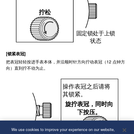
拧松
固定锁处于上锁
状态
[锁紧表冠]
把表冠轻轻按进手表本体，并沿顺时针方向拧动表冠（12 点钟方
向）直到拧不动为止。
操作表冠之后请将
其锁紧。
旋拧表冠，同时向
下按压。
We use cookies to improve your experience on our website,