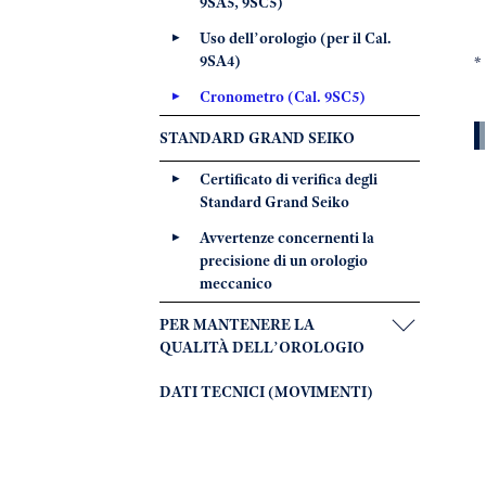
9SA5, 9SC5)
Uso dell’orologio (per il Cal.
9SA4)
Cronometro (Cal. 9SC5)
STANDARD GRAND SEIKO
Certificato di verifica degli
Standard Grand Seiko
Avvertenze concernenti la
precisione di un orologio
meccanico
PER MANTENERE LA
QUALITÀ DELL’OROLOGIO
DATI TECNICI (MOVIMENTI)