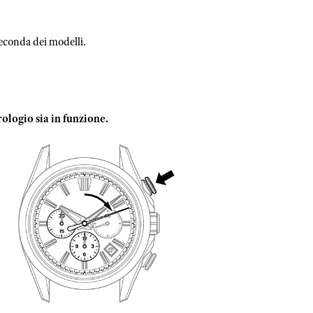
seconda dei modelli.
rologio sia in funzione.