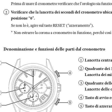
Prima di usare il cronometro verificare che l’orologio sia funzi
Verificare che la lancetta dei secondi del cronometro ubica
posizione “0”.
Se non lo è, agire sul tasto RESET (“azzeramento”).
Non estrarre la corona a cronometro in funzione, perché così 
Denominazione e funzioni delle parti dal cronometro
Lancetta centra
Quadrante dei 
Lancetta dei m
Quadrante dell
Lancette delle 
Tasto di avvio
Tasto di azzer