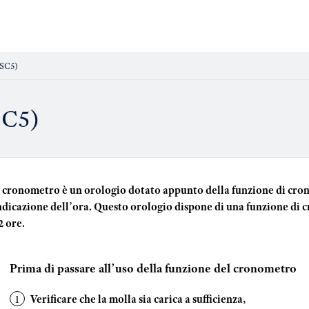
SC5)
SC5)
l cronometro è un orologio dotato appunto della funzione di cron
ndicazione dell’ora. Questo orologio dispone di una funzione di 
2 ore.
Prima di passare all’uso della funzione del cronometro
Verificare che la molla sia carica a sufficienza,