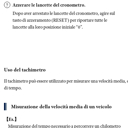
Azzerare le lancette del cronometro.
Dopo aver arrestato le lancette del cronometro, agire sul
tasto di azzeramento (RESET) per riportare tutte le
lancette alla loro posizione iniziale “0”.
Uso del tachimetro
Il tachimetro può essere utilizzato per misurare una velocità media, o
di tempo.
Misurazione della velocità media di un veicolo
【Es.】
Misurazione del tempo necessario a percorrere un chilometro