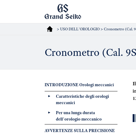
> USO DELL’OROLOGIO > Cronometro (Cal. 9
Cronometro (Cal. 9
I
INTRODUZIONE Orologi meccanici
i
Caratteristiche degli orologi
1
meccanici
Per una lunga durata
dell’orologio meccanico
AVVERTENZE SULLA PRECISIONE