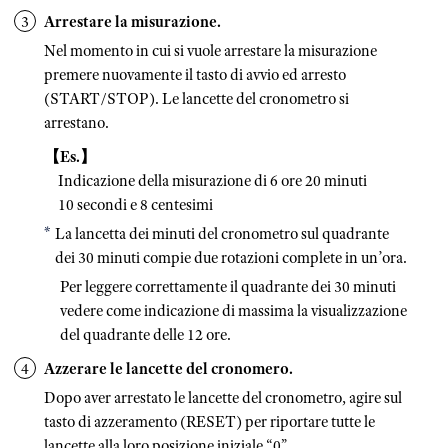
Arrestare la misurazione.
Nel momento in cui si vuole arrestare la misurazione
premere nuovamente il tasto di avvio ed arresto
(START/STOP). Le lancette del cronometro si
arrestano.
【Es.】
Indicazione della misurazione di 6 ore 20 minuti
10 secondi e 8 centesimi
La lancetta dei minuti del cronometro sul quadrante
dei 30 minuti compie due rotazioni complete in un’ora.
Per leggere correttamente il quadrante dei 30 minuti
vedere come indicazione di massima la visualizzazione
del quadrante delle 12 ore.
Azzerare le lancette del cronomero.
Dopo aver arrestato le lancette del cronometro, agire sul
tasto di azzeramento (RESET) per riportare tutte le
lancette alla loro posizione iniziale “0”.