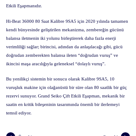
Etkili Eşapmanıdır.
Hi-Beat 36000 80 Saat Kalibre 9SA5 için 2020 yılında tamamen
kendi bünyesinde geliştirilen mekanizma, zembereğin gücünü
balansa iletmenin iki yolunu birleştirerek daha fazla enerji
verimliliği sağlar; birincisi, adından da anlaşılacağı gibi, gücü
doğrudan zemberekten balansa ileten “doğrudan vuruş” ve
ikincisi maşa aracılığıyla geleneksel “dolaylı vuruş”.
Bu yenilikçi sistemin bir sonucu olarak Kalibre 9SA5, 10
vuruşluk makine için olağanüstü bir süre olan 80 saatlik bir güç
rezervi sunuyor. Grand Seiko Çift Etkili Eşapman, mekanik bir
saatin en kritik bileşeninin tasarımında önemli bir ilerlemeyi
temsil ediyor.