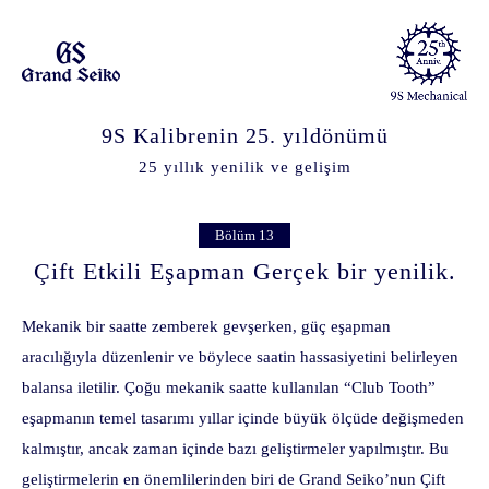
9S Kalibrenin 25. yıldönümü
25 yıllık yenilik ve gelişim
Bölüm 13
Çift Etkili Eşapman Gerçek bir yenilik.
Mekanik bir saatte zemberek gevşerken, güç eşapman
aracılığıyla düzenlenir ve böylece saatin hassasiyetini belirleyen
balansa iletilir. Çoğu mekanik saatte kullanılan “Club Tooth”
eşapmanın temel tasarımı yıllar içinde büyük ölçüde değişmeden
kalmıştır, ancak zaman içinde bazı geliştirmeler yapılmıştır. Bu
geliştirmelerin en önemlilerinden biri de Grand Seiko’nun Çift