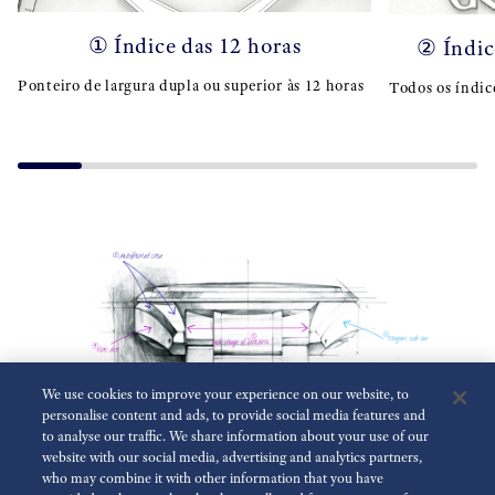
① Índice das 12 horas
② Índic
Ponteiro de largura dupla ou superior às 12 horas
Todos os índic
We use cookies to improve your experience on our website, to
personalise content and ads, to provide social media features and
to analyse our traffic. We share information about your use of our
website with our social media, advertising and analytics partners,
who may combine it with other information that you have