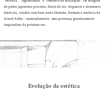
"estética", "legibilidade" e "conforto de utilização". Os relógios
de pulso japoneses precisos, fáceis de ler, elegantes e altamente
duráveis, criados com base nesta fórmula, formam a essência da
Grand Seiko - nomeadamente, uma presença genuinamente
inspiradora da próxima era.
Evolução da estética