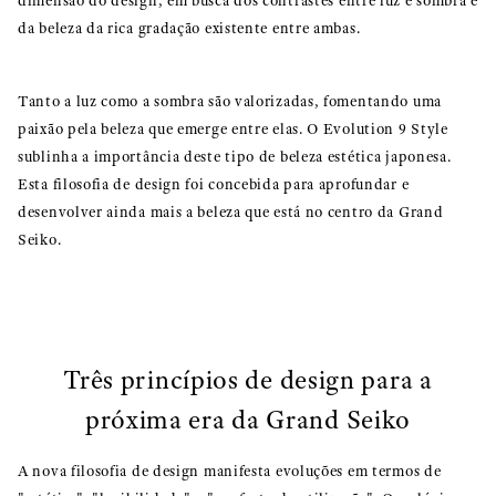
dimensão do design, em busca dos contrastes entre luz e sombra e
da beleza da rica gradação existente entre ambas.
Tanto a luz como a sombra são valorizadas, fomentando uma
paixão pela beleza que emerge entre elas. O Evolution 9 Style
sublinha a importância deste tipo de beleza estética japonesa.
Esta filosofia de design foi concebida para aprofundar e
desenvolver ainda mais a beleza que está no centro da Grand
Seiko.
Três princípios de design para a
próxima era da Grand Seiko
A nova filosofia de design manifesta evoluções em termos de