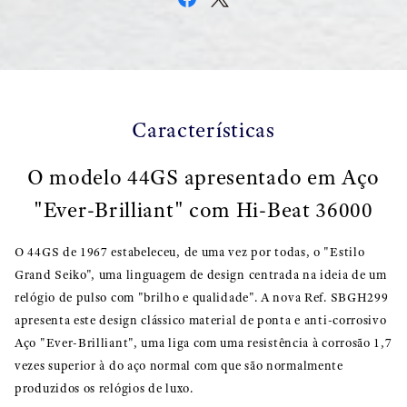
Características
O modelo 44GS apresentado em Aço
"Ever-Brilliant" com Hi-Beat 36000
O 44GS de 1967 estabeleceu, de uma vez por todas, o "Estilo
Grand Seiko", uma linguagem de design centrada na ideia de um
relógio de pulso com "brilho e qualidade". A nova Ref. SBGH299
apresenta este design clássico material de ponta e anti-corrosivo
Aço "Ever-Brilliant", uma liga com uma resistência à corrosão 1,7
vezes superior à do aço normal com que são normalmente
produzidos os relógios de luxo.