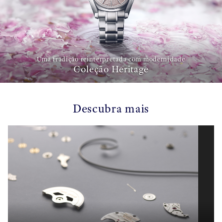
Uma tradição reinterpretada com modernidade
Coleção Heritage
Descubra mais