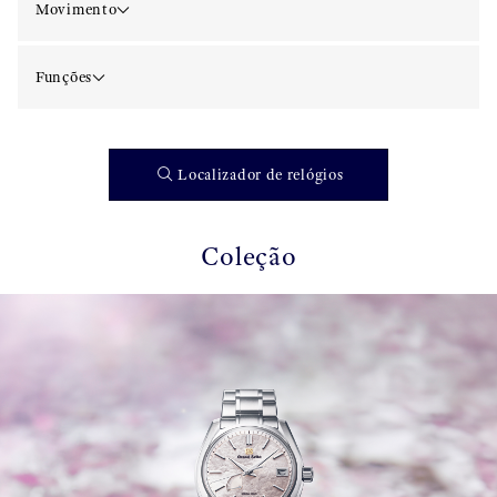
Movimento
Funções
Localizador de relógios
Coleção