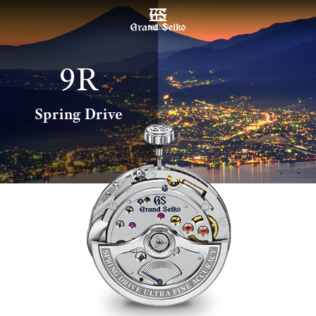
MENU
9R
Spring Drive