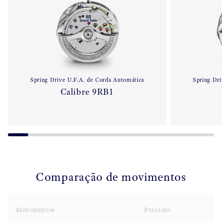
Spring Drive U.F.A. de Corda Automática
Spring Dri
Calibre 9RB1
Comparação de movimentos
Movimentos
Precisão