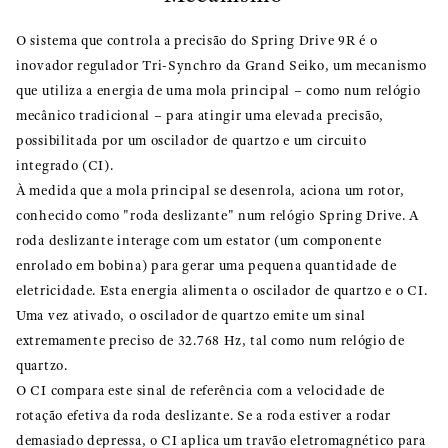
O sistema que controla a precisão do Spring Drive 9R é o
inovador regulador Tri-Synchro da Grand Seiko, um mecanismo
que utiliza a energia de uma mola principal – como num relógio
mecânico tradicional – para atingir uma elevada precisão,
possibilitada por um oscilador de quartzo e um circuito
integrado (CI).
À medida que a mola principal se desenrola, aciona um rotor,
conhecido como "roda deslizante" num relógio Spring Drive. A
roda deslizante interage com um estator (um componente
enrolado em bobina) para gerar uma pequena quantidade de
eletricidade. Esta energia alimenta o oscilador de quartzo e o CI.
Uma vez ativado, o oscilador de quartzo emite um sinal
extremamente preciso de 32.768 Hz, tal como num relógio de
quartzo.
O CI compara este sinal de referência com a velocidade de
rotação efetiva da roda deslizante. Se a roda estiver a rodar
demasiado depressa, o CI aplica um travão eletromagnético para