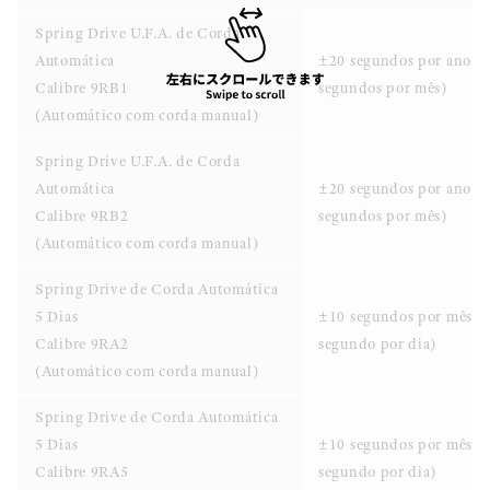
Spring Drive U.F.A. de Corda
Automática
±20 segundos por ano (
Calibre 9RB1
segundos por mês)
(Automático com corda manual)
Spring Drive U.F.A. de Corda
Automática
±20 segundos por ano (
Calibre 9RB2
segundos por mês)
(Automático com corda manual)
Spring Drive de Corda Automática
5 Dias
±10 segundos por mês (
Calibre 9RA2
segundo por dia)
(Automático com corda manual)
Spring Drive de Corda Automática
5 Dias
±10 segundos por mês (
Calibre 9RA5
segundo por dia)