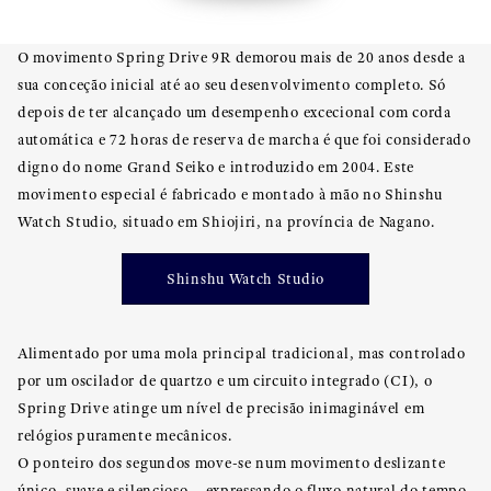
O movimento Spring Drive 9R demorou mais de 20 anos desde a
sua conceção inicial até ao seu desenvolvimento completo. Só
depois de ter alcançado um desempenho excecional com corda
automática e 72 horas de reserva de marcha é que foi considerado
digno do nome Grand Seiko e introduzido em 2004. Este
movimento especial é fabricado e montado à mão no Shinshu
Watch Studio, situado em Shiojiri, na província de Nagano.
Shinshu Watch Studio
Alimentado por uma mola principal tradicional, mas controlado
por um oscilador de quartzo e um circuito integrado (CI), o
Spring Drive atinge um nível de precisão inimaginável em
relógios puramente mecânicos.
O ponteiro dos segundos move-se num movimento deslizante
único, suave e silencioso – expressando o fluxo natural do tempo,