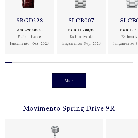
SBGD228
SLGB007
SLGB
EUR 290 000,00
EUR 11 700,00
EUR 10 4
Estimativa de
Estimativa de
Estimativ
lançamento:
Oct. 2026
lançamento:
Sep. 2026
lançamento:
S
Mais
Movimento Spring Drive 9R