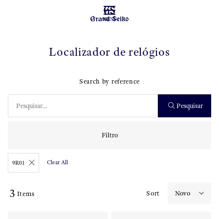
MENU
Localizador de relógios
Search by reference
Pesquisar
Filtro
Clear All
9R01
3
Sort
Items