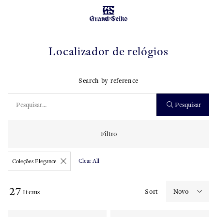
MENU
Localizador de relógios
Search by reference
Pesquisar
Filtro
Clear All
Coleções Elegance
27
Sort
Items