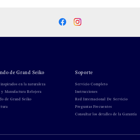
ndo de Grand Seiko
Soporte
 inspirados en la naturaleza
Servicio Completo
a y Manufactura Relojera
Instrucciones
do de Grand Seiko
Red Internacional De Servicio
ctura
Preguntas Frecuentes
Consultar los detalles de la Garantía