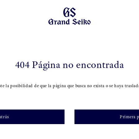
404 Página no encontrada
ste la posibilidad de que la página que busca no exista o se haya traslad
atrás
Primera 