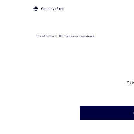
Country/Area
Grand Seiko
404 Página no encontrada
Exi