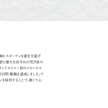
を軸にスポーティな進化を遂げ
ら望む雄大な岩手山の雪月夜の
ランドセイコー初のメカニカル
約3日間）駆動を達成しました。ケ
ンを採用することで、軽くて心