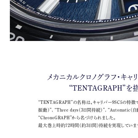
メカニカルクロノグラフ・キャリ
“TENTAGRAPH”を
“TENTAGRAPH”の名称は、キャリバー9SC5の特徴であ
振動）”, “Three days（3日間持続）”, “Automatic（
“ChronoGRAPH”から名づけられました。
最大巻上時約72時間（約3日間）持続を実現していま