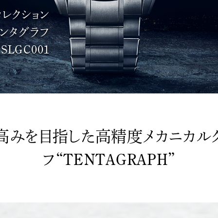
コレクション
ンタグラフ
SLGC001
高みを目指した高精度メカニカル
フ“TENTAGRAPH”