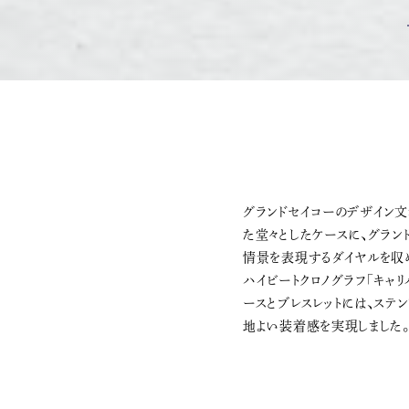
グランドセイコーのデザイン文
た堂々としたケースに、グラ
情景を表現するダイヤルを収め
ハイビートクロノグラフ「キャリ
ースとブレスレットには、ステ
地よい装着感を実現しました