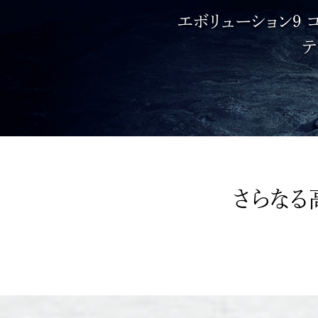
エボリューション9 
テ
さらなる