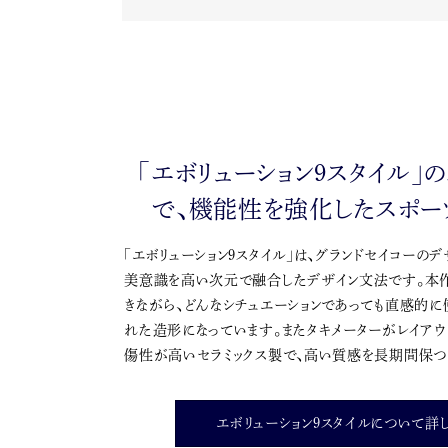
「エボリューション9スタイル」
で、機能性を強化したスポー
「エボリューション9スタイル」は、グランドセイコーの
美意識を高い次元で融合したデザイン文法です。本
きながら、どんなシチュエーションであっても直感的に
れた造形になっています。またタキメーターがレイア
傷性が高いセラミックス製で、高い質感を長期間保つ
エボリューション9スタイルについて詳