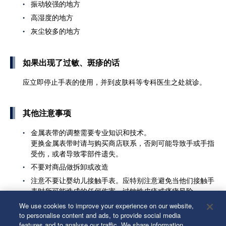
振动较强的地方
高湿度的地方
灰尘较多的地方
如果出现了过敏、斑疹的话
应立即停止手表的使用，并到皮肤科等专科医生之处就诊。
其他注意事项
金属表带的调整需要专业知识和技术。
更换金属表带时请与购买商店联系，否则可能导致手或手指
受伤，或者导致零部件遗失。
不要对商品做拆卸或改造
注意不要让婴幼儿接触手表。应特别注意避免当他们接触手
表时所可能造成的任何伤害、过敏性皮疹或瘙痒风险。
如果是怀表和吊坠式表的话，则应该注意绳带和表链的使用
We use cookies to improve your experience on our website,
方法。有可能会损坏衣服类或弄伤手和颈部或者勒脖子。
to personalise content and ads, to provide social media
features and to analyse our traffic. We share information