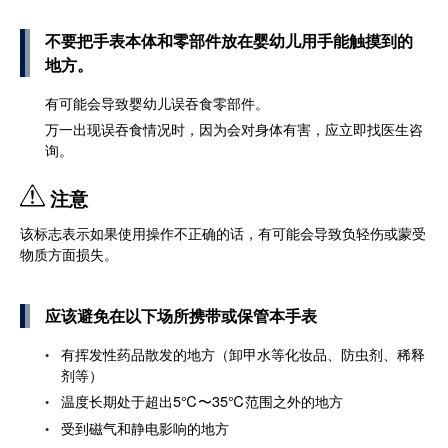
不要把手表本体和零部件放在婴幼儿用手能触摸到的
地方。
有可能会导致婴幼儿误吞食零部件。
万一出现误吞食情况时，因为会对身体有害，应立即找医生咨
询。
注意
该标志表示如果使用操作不正确的话，有可能会导致负轻伤或蒙受
物质方面损失。
应该避免在以下场所携带或保管本手表
有挥发性药品散发的地方（卸甲水等化妆品、防虫剂、稀释
剂等）
温度长期处于超出5℃〜35℃范围之外的地方
受到磁气和静电影响的地方