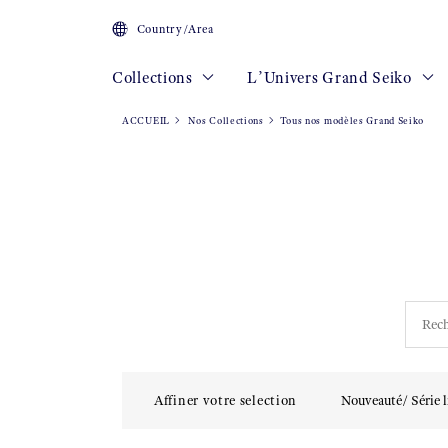
Country/Area
Collections
L’Univers Grand Seiko
ACCUEIL
Nos Collections
Tous nos modèles Grand Seiko
Affiner votre selection
Nouveauté/ Série l