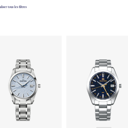
liser tous les filtres