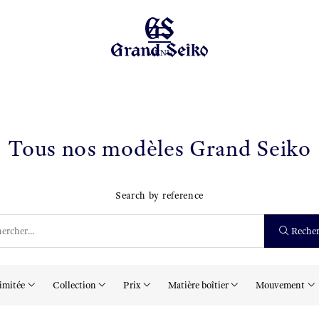
MENU
Tous nos modèles Grand Seiko
Search by reference
Recher
imitée
Collection
Prix
Matière boîtier
Mouvement