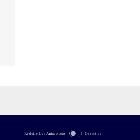
Réduire Les Animations
Désactivé