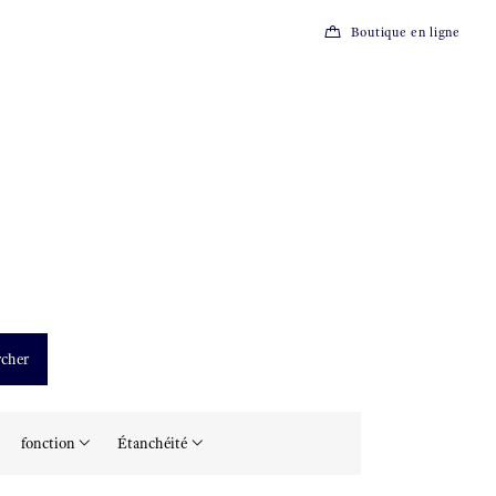
Boutique en ligne
cher
fonction
Étanchéité