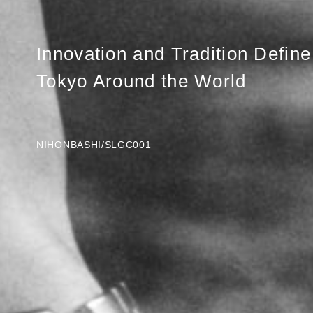
Innovation and Tradition Define
Tokyo Around the World
NIHONBASHI/SLGC001