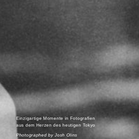
Einzigartige Momente in Fotografien
aus dem Herzen des heutigen Tokyo
Photographed by Josh Olins